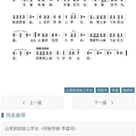
山里的妞妞上学去
何丽华
李森
杨婷婷
上一篇
下一篇
同名曲谱
山里的妞妞上学去（何丽华曲 李森词）