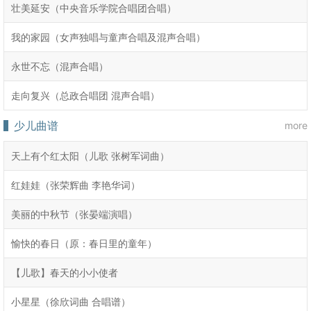
壮美延安（中央音乐学院合唱团合唱）
我的家园（女声独唱与童声合唱及混声合唱）
永世不忘（混声合唱）
走向复兴（总政合唱团 混声合唱）
少儿曲谱
more
天上有个红太阳（儿歌 张树军词曲）
红娃娃（张荣辉曲 李艳华词）
美丽的中秋节（张晏端演唱）
愉快的春日（原：春日里的童年）
【儿歌】春天的小小使者
小星星（徐欣词曲 合唱谱）