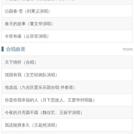
沁园春·雪（刘秉义演唱）
春天的故事（董文华演唱）
今世有缘（云菲菲演唱）
合唱曲谱
more
天下情怀（合唱）
强国有我（文艺轻骑队演唱）
地道战（六合区爱乐乐团合唱 伴奏谱）
你是给我幸福的人（月下思故人、王爱华对唱版）
今夜的月亮圆不圆（魏佳艺、王振宇演唱）
我还能撑多久（王超然演唱）