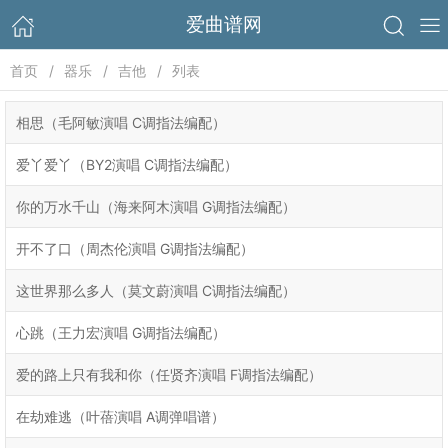
爱曲谱网
首页
器乐
吉他
列表
相思（毛阿敏演唱 C调指法编配）
爱丫爱丫（BY2演唱 C调指法编配）
你的万水千山（海来阿木演唱 G调指法编配）
开不了口（周杰伦演唱 G调指法编配）
这世界那么多人（莫文蔚演唱 C调指法编配）
心跳（王力宏演唱 G调指法编配）
爱的路上只有我和你（任贤齐演唱 F调指法编配）
在劫难逃（叶蓓演唱 A调弹唱谱）