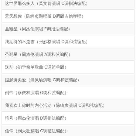
这世界那么多人（莫文蔚演唱 C调指法编配）
天天想你（陈绮贞翻唱版 D调版吉他弹唱）
圣诞星（周杰伦演唱 F调指法编配）
我期待的不是雪（张妙格演唱 C调和弦编配）
圣诞星（周杰伦演唱 A调和弦编配）
送别（初学简单歌曲 C调简单版）
踮起脚尖爱（洪佩瑜演唱 G调和弦编配）
倒带（蔡依林演唱 G调和弦编配）
我喜欢上你时的内心活动（陈绮贞演唱 C调和弦编配）
暗号（周杰伦演唱 D调指法编配）
信仰（刘大壮翻唱 C调指法编配）