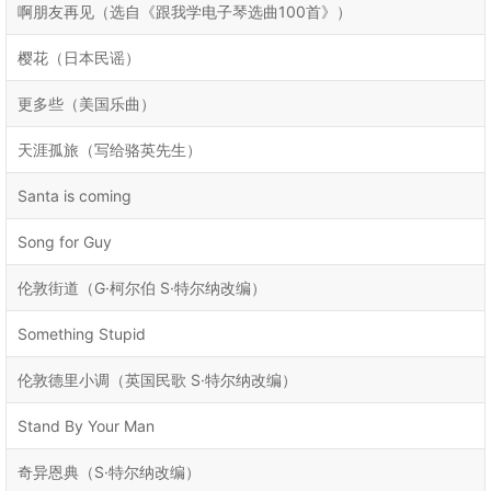
啊朋友再见（选自《跟我学电子琴选曲100首》）
樱花（日本民谣）
更多些（美国乐曲）
天涯孤旅（写给骆英先生）
Santa is coming
Song for Guy
伦敦街道（G·柯尔伯 S·特尔纳改编）
Something Stupid
伦敦德里小调（英国民歌 S·特尔纳改编）
Stand By Your Man
奇异恩典（S·特尔纳改编）