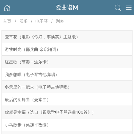
爱曲谱网
首页
器乐
电子琴
列表
萱草花（电影《你好，李焕英》主题歌）
游牧时光（邵兵曲 余启翔词）
红星歌（节奏：波尔卡）
我多想唱（电子琴吉他弹唱）
冬天里的一把火（电子琴吉他弹唱）
最后的圆舞曲（曼索曲）
你就是幸福（选自《跟我学电子琴选曲100首》）
小马散步（吴加平改编）