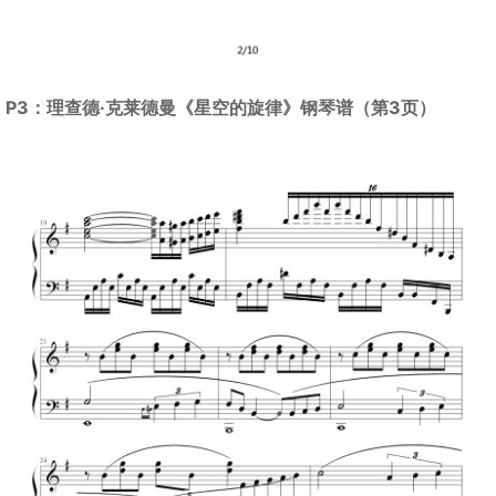
P3：理查德·克莱德曼《星空的旋律》钢琴谱（第3页）