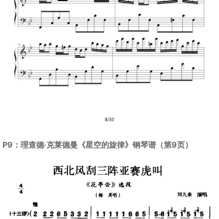
P9：理查德·克莱德曼《星空的旋律》钢琴谱（第9页）