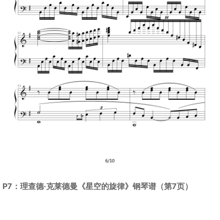
P7：理查德·克莱德曼《星空的旋律》钢琴谱（第7页）