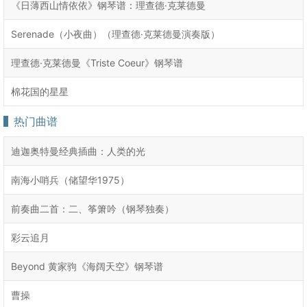
《日薄西山情依依》钢琴谱：理查德·克莱德曼
Serenade（小夜曲）（理查德·克莱德曼演奏版）
理查德·克莱德曼《Triste Coeur》钢琴谱
棉花国的星星
热门曲谱
迪迦奥特曼经典插曲：人类的光
南海小哨兵（储望华1975）
前奏曲二首：二、筝箫吟（钢琴独奏）
彩云追月
Beyond 黄家驹《海阔天空》钢琴谱
曹操