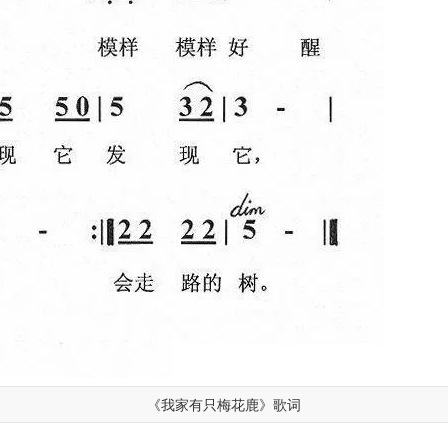
《我家有只梅花鹿》歌词