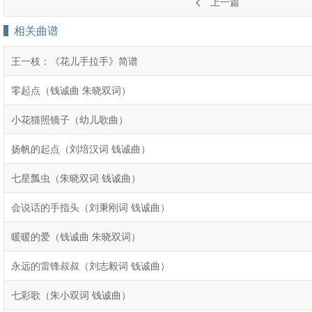
上一篇
相关曲谱
王一枝：《花儿手拉手》简谱
零起点（钱诚曲 朱晓双词）
小花猫照镜子（幼儿歌曲）
扬帆的起点（刘培汉词 钱诚曲）
七星瓢虫（朱晓双词 钱诚曲）
会说话的手指头（刘秉刚词 钱诚曲）
暖暖的爱（钱诚曲 朱晓双词）
永远的雷锋叔叔（刘志毅词 钱诚曲）
七彩歌（朱小双词 钱诚曲）