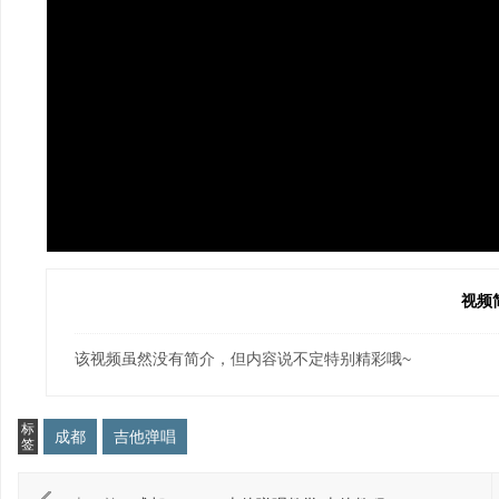
视频
该视频虽然没有简介，但内容说不定特别精彩哦~
标
成都
吉他弹唱
签