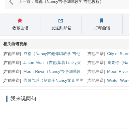
上一首：
成都（Nancy吉他弹唱教学 吉他教程）
收藏曲谱
发送到邮箱
打印曲谱
相关曲谱视频
[
吉他曲谱
]
成都（Nancy吉他弹唱教学 吉他
[
吉他曲谱
]
City of 
教程）
Nancy吉他弹唱）
[
吉他曲谱
]
Jason Mraz（吉他弹唱 Lucky演
[
吉他曲谱
]
我要你（Na
奏 Nancy cover）
[
吉他曲谱
]
Moon-River（Nancy吉他弹唱教
[
吉他曲谱
]
Moon Riv
学 吉他教程）
他弹唱）
[
吉他曲谱
]
告白气球（萌妹子Nancy尤克里里
[
吉他曲谱
]
Winter W
吉他弹唱）
Nancy尤克里里吉他演奏